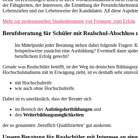
der Fähigkeiten, der Interessen, die Ermittlung der Persönlichkeitsst
Lebenszielen und zur Lebensweise der Kandidaten. All diese Aspekte
Mehr zur professionellen Studienberatung von Freigang: zum Erfolg
Berufsberatung für Schüler mit Realschul-Abschluss 
Im Mittelpunkt jeder Beratung stehen dabei folgende Fragen: K
beispielsweise zunächst eine Ausbildung? Eventuell dann späte
beruflichem Erfolg gerecht?
Gerade was Realschüler betrifft, ist der Weg im deutschen Bildungs
Hochschulstudiums mit in Erwägung zieht, ist es deshalb sehr sinnvo
mit Hochschulreife
wie auch ohne Hochschulreife.
Dabei ist es unerlässlich, dass der Berater sich
im Bereich der
Aufstiegsfortbildungen
und
den
Weiterbildungsmöglichkeiten
der so genannten ‚beruflich Qualifizierten‘ gut auskennt.
Unsere Beratung für Realschüler mit Interesse an eine