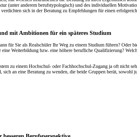
ruktur (unter anderem berufstypologisch) und des individuellen Motivatio
 verdichten sich in der Beratung zu Empfehlungen für einen erfolgrei
und mit Ambitionen für ein späteres Studium
ann für Sie als Realschüler Ihr Weg zu einem Studium führen? Oder bi
r eine Weiterbildung bzw. eine höhere berufliche Qualifizierung? Welch
system zu einem Hochschul- oder Fachhochschul-Zugang ja oft nicht se
ll, sich an eine Beratung zu wenden, die beide Gruppen berät, sowohl 
r besseren Berufsperspektive