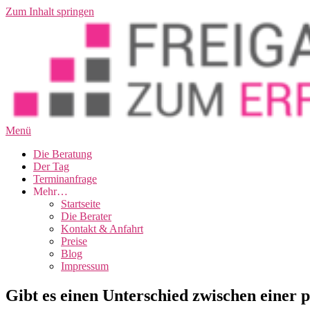
Zum Inhalt springen
Menü
Die Beratung
Der Tag
Terminanfrage
Mehr…
Startseite
Die Berater
Kontakt & Anfahrt
Preise
Blog
Impressum
Gibt es einen Unterschied zwischen einer 