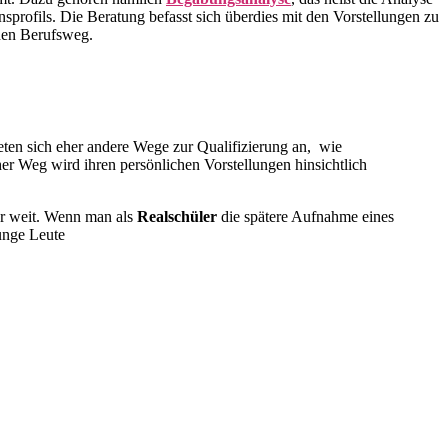
nsprofils. Die Beratung befasst sich überdies mit den Vorstellungen zu
chen Berufsweg.
eten sich eher andere Wege zur Qualifizierung an, wie
er Weg wird ihren persönlichen Vorstellungen hinsichtlich
hr weit. Wenn man als
Realschüler
die spätere Aufnahme eines
junge Leute