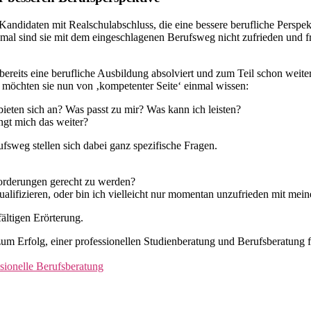
ndidaten mit Realschulabschluss, die eine bessere berufliche Perspekt
mal sind sie mit dem eingeschlagenen Berufsweg nicht zufrieden und fr
eits eine berufliche Ausbildung absolviert und zum Teil schon weitere
e möchten sie nun von ‚kompetenter Seite‘ einmal wissen:
eten sich an? Was passt zu mir? Was kann ich leisten?
ngt mich das weiter?
fsweg stellen sich dabei ganz spezifische Fragen.
orderungen gerecht zu werden?
ualifizieren, oder bin ich vielleicht nur momentan unzufrieden mit mein
fältigen Erörterung.
um Erfolg, einer professionellen Studienberatung und Berufsberatung f
sionelle Berufsberatung