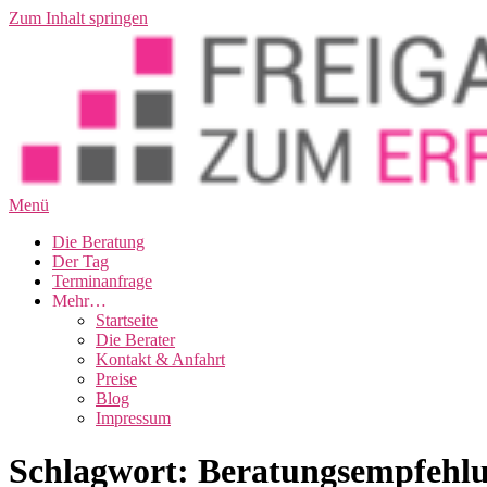
Zum Inhalt springen
Menü
Die Beratung
Der Tag
Terminanfrage
Mehr…
Startseite
Die Berater
Kontakt & Anfahrt
Preise
Blog
Impressum
Schlagwort:
Beratungsempfehl